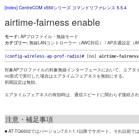
[index]
CentreCOM x550シリーズ コマンドリファレンス 5.5.4
airtime-fairness enable
モード:
APプロファイル・無線モード
カテゴリー:
無線LANコントローラー（AWC対応） / AP共通設定（
(config-wireless-ap-prof-radio)#
[no]
airtime-fairness
対象APプロファイルの対象無線インターフェースにおいて、エアタ
no形式で実行した場合はエアタイムフェアネスを無効にする。
初期設定は無効。
エアタイムフェアネスの有効時は、通信スピードに関わらず接続さ
注意・補足事項
■ AT-TQ6602ではバージョン7.0.1-1.1以降でサポート。それ