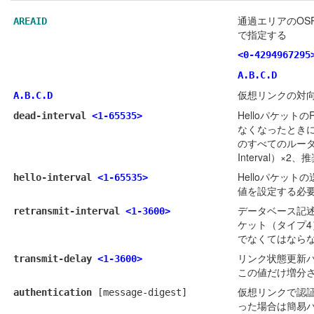
通過エリアのOS
AREAID
で指定する
<0-4294967295
A.B.C.D
仮想リンクの対向
A.B.C.D
Helloパケットの
dead-interval
<1-65535>
なくなったとき
のすべてのルータ
Interval）×2、
Helloパケット
hello-interval
<1-65535>
値を設定する必要
データベース記
retransmit-interval
<1-3600>
ケット（タイプ
でなくてはならな
リンク状態更新
transmit-delay
<1-3600>
この値だけ増分さ
仮想リンクで認証
authentication
[message-digest]
った場合は簡易パス