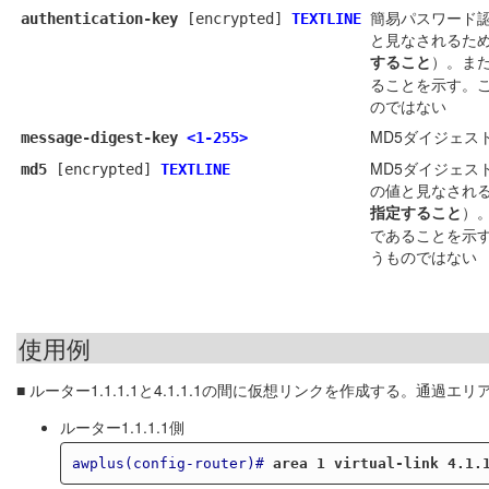
簡易パスワード認
authentication-key
[encrypted]
TEXTLINE
と見なされるた
すること
）。また、
ることを示す。
のではない
MD5ダイジェス
message-digest-key
<1-255>
MD5ダイジェス
md5
[encrypted]
TEXTLINE
の値と見なされ
指定すること
）。
であることを示
うものではない
使用例
■ ルーター1.1.1.1と4.1.1.1の間に仮想リンクを作成する。通
ルーター1.1.1.1側
awplus(config-router)#
area 1 virtual-link 4.1.