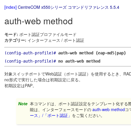
[index]
CentreCOM x550シリーズ コマンドリファレンス 5.5.4
auth-web method
モード:
ポート認証プロファイルモード
カテゴリー:
インターフェース / ポート認証
(config-auth-profile)#
auth-web method {eap-md5|pap}
(config-auth-profile)#
no auth-web method
対象スイッチポートでWeb認証（ポート認証）を使用するとき、RA
no形式で実行した場合は初期設定に戻る。
初期設定はPAP。
Note
本コマンドは、ポート認証設定をテンプレート化する
能は、インターフェースモードの
auth-web method
コ
ース」/「ポート認証」
をご覧ください。