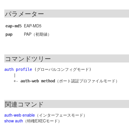
パラメーター
EAP-MD5
eap-md5
PAP（初期値）
pap
コマンドツリー
auth profile
 (グローバルコンフィグモード)

    |

    +- 
auth-web method
関連コマンド
auth-web enable
（インターフェースモード）
show auth
（特権EXECモード）