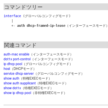
コマンドツリー
interface
 (グローバルコンフィグモード)

    |

    +- 
auth dhcp-framed-ip-lease
関連コマンド
auth-mac enable
（インターフェースモード）
dot1x port-control
（インターフェースモード）
ip dhcp pool
（グローバルコンフィグモード）
host
（DHCPモード）
service dhcp-server
（グローバルコンフィグモード）
show auth
（特権EXECモード）
show auth supplicant
（特権EXECモード）
show dot1x
（特権EXECモード）
show ip dhcp pool
（非特権EXECモード）