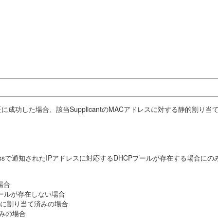
認証に成功した場合、該当SupplicantのMACアドレスに対する静的割り当て
dressで通知されたIPアドレスに対応するDHCPプールが存在する場合に
た場合
Pプールが存在しない場合
ドレスに割り当て済みの場合
済みの場合