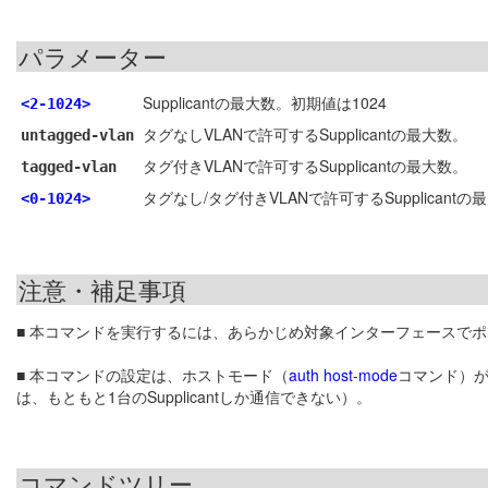
パラメーター
Supplicantの最大数。初期値は1024
<2-1024>
タグなしVLANで許可するSupplicantの最大数。
untagged-vlan
タグ付きVLANで許可するSupplicantの最大数。
tagged-vlan
タグなし/タグ付きVLANで許可するSupplicantの
<0-1024>
注意・補足事項
■ 本コマンドを実行するには、あらかじめ対象インターフェースで
■ 本コマンドの設定は、ホストモード（
auth host-mode
コマンド）がMu
は、もともと1台のSupplicantしか通信できない）。
コマンドツリー