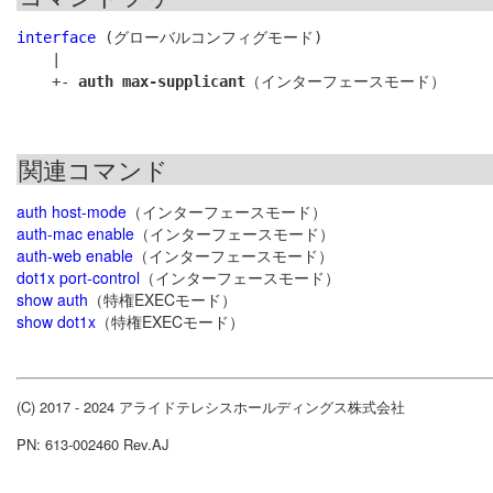
interface
 (グローバルコンフィグモード)

    |

    +- 
auth max-supplicant
関連コマンド
auth host-mode
（インターフェースモード）
auth-mac enable
（インターフェースモード）
auth-web enable
（インターフェースモード）
dot1x port-control
（インターフェースモード）
show auth
（特権EXECモード）
show dot1x
（特権EXECモード）
(C) 2017 - 2024 アライドテレシスホールディングス株式会社
PN: 613-002460 Rev.AJ