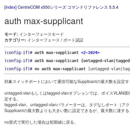
[index]
CentreCOM x550シリーズ コマンドリファレンス 5.5.4
auth max-supplicant
モード:
インターフェースモード
カテゴリー:
インターフェース / ポート認証
(config-if)#
auth max-supplicant
<2-1024>
(config-if)#
auth max-supplicant {untagged-vlan|tagge
(config-if)#
no auth max-supplicant
[untagged-vlan|tag
対象スイッチポートにおいて通信可能なSupplicantの最大数を設定
untagged-vlanもしくはtagged-vlanオプションでは、ボイスVL
定する。
tagged-vlan、untagged-vlanパラメーターは、タグなしポー
Supplicantの最大数よりも大きい数に設定できるが、最大数に達する
no形式で実行した場合は初期値に戻る。