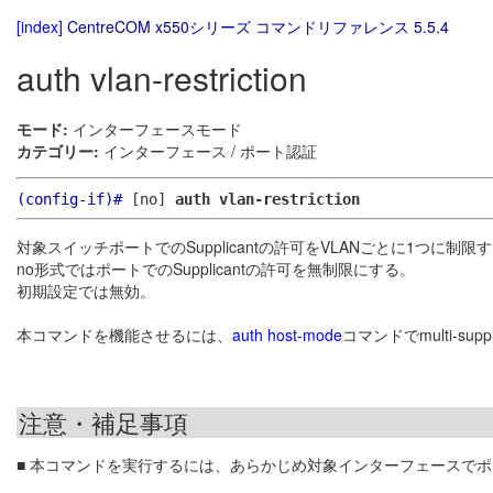
[index]
CentreCOM x550シリーズ コマンドリファレンス 5.5.4
auth vlan-restriction
モード:
インターフェースモード
カテゴリー:
インターフェース / ポート認証
(config-if)#
[no]
auth vlan-restriction
対象スイッチポートでのSupplicantの許可をVLANごとに1つに制限
no形式ではポートでのSupplicantの許可を無制限にする。
初期設定では無効。
本コマンドを機能させるには、
auth host-mode
コマンドでmulti-su
注意・補足事項
■ 本コマンドを実行するには、あらかじめ対象インターフェースで