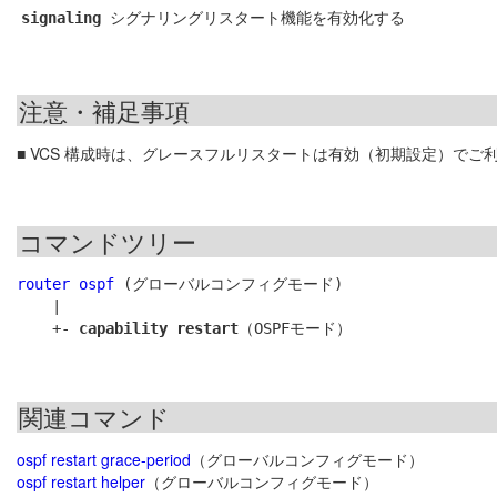
シグナリングリスタート機能を有効化する
signaling
注意・補足事項
■ VCS 構成時は、グレースフルリスタートは有効（初期設定）でご
コマンドツリー
router ospf
 (グローバルコンフィグモード)

    |

    +- 
capability restart
関連コマンド
ospf restart grace-period
（グローバルコンフィグモード）
ospf restart helper
（グローバルコンフィグモード）