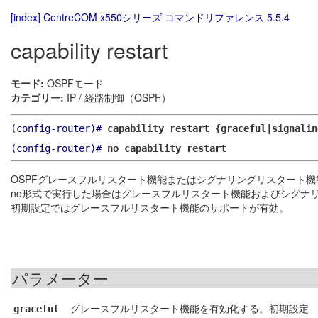
[index]
CentreCOM x550シリーズ コマンドリファレンス 5.5.4
capability restart
モード:
OSPFモード
カテゴリー:
IP / 経路制御（OSPF）
(config-router)#
capability restart {graceful|signalin
(config-router)#
no capability restart
OSPFグレースフルリスタート機能またはシグナリングリスタート
no形式で実行した場合はグレースフルリスタート機能およびシグナ
初期設定ではグレースフルリスタート機能のサポートが有効。
パラメーター
グレースフルリスタート機能を有効化する。初期設定
graceful