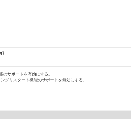
g}
機能のサポートを有効にする。
リングリスタート機能のサポートを無効にする。