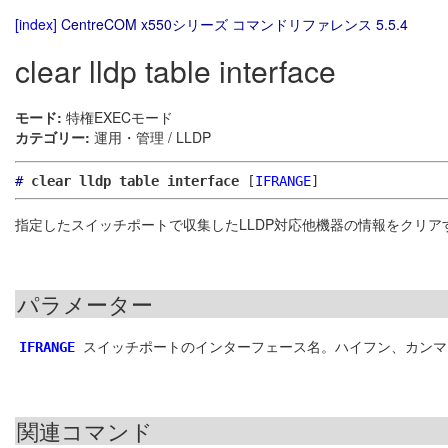
[index]
CentreCOM x550シリーズ コマンドリファレンス 5.5.4
clear lldp table interface
モード:
特権EXECモード
カテゴリー:
運用・管理 / LLDP
#
clear lldp table interface
[
IFRANGE
]
指定したスイッチポートで収集したLLDP対応他機器の情報をクリア
パラメーター
スイッチポートのインターフェース名。ハイフン、カンマ
IFRANGE
関連コマンド