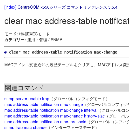
[index]
CentreCOM x550シリーズ コマンドリファレンス 5.5.4
clear mac address-table notific
モード:
特権EXECモード
カテゴリー:
運用・管理 / SNMP
#
clear mac address-table notification mac-change
MACアドレス変更通知の履歴テーブルをクリアし、MACアドレス変
関連コマンド
snmp-server enable trap
（グローバルコンフィグモード）
mac address-table notification mac-change
（グローバルコンフィグ
mac address-table notification mac-change interval
（グローバルコ
mac address-table notification mac-change history-size
（グローバル
mac address-table notification mac-threshold
（グローバルコンフィ
snmp trap mac-change
（インターフェースモード）