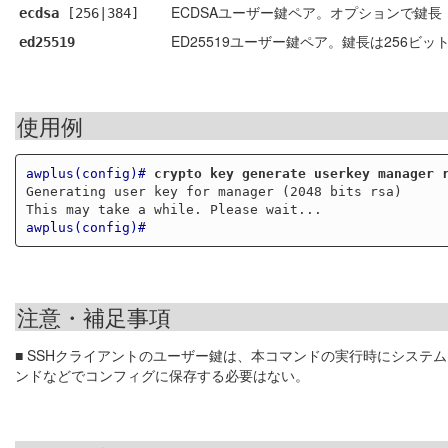
ECDSAユーザー鍵ペア。オプションで鍵長
ecdsa
[256|384]
ED25519ユーザー鍵ペア。鍵長は256ビッ
ed25519
使用例
awplus(config)#
crypto key generate userkey manager 
Generating user key for manager (2048 bits rsa)

awplus(config)#
注意・補足事項
■ SSHクライアントのユーザー鍵は、本コマンドの実行時にシステ
ンドなどでコンフィグに保存する必要はない。