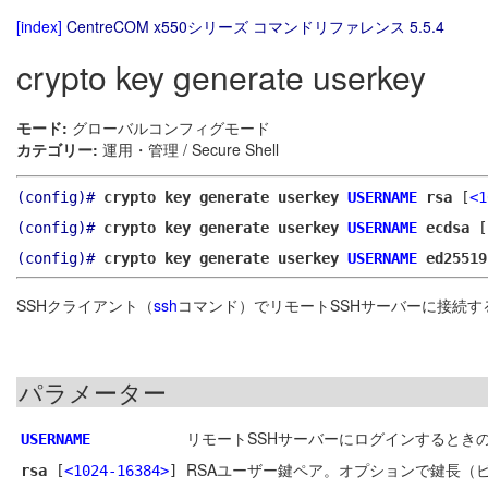
[index]
CentreCOM x550シリーズ コマンドリファレンス 5.5.4
crypto key generate userkey
モード:
グローバルコンフィグモード
カテゴリー:
運用・管理 / Secure Shell
(config)#
crypto key generate userkey
USERNAME
rsa
[
<1
(config)#
crypto key generate userkey
USERNAME
ecdsa
[
(config)#
crypto key generate userkey
USERNAME
ed25519
SSHクライアント（
ssh
コマンド）でリモートSSHサーバーに接続
パラメーター
リモートSSHサーバーにログインするとき
USERNAME
RSAユーザー鍵ペア。オプションで鍵長（ビ
rsa
[
<1024-16384>
]