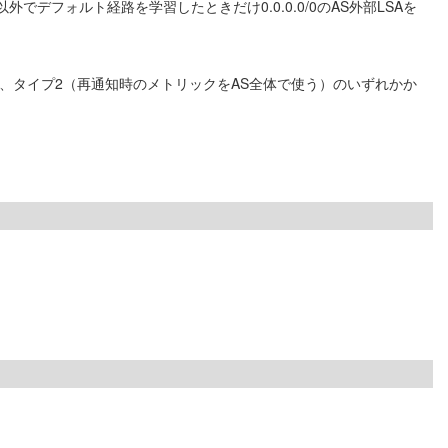
外でデフォルト経路を学習したときだけ0.0.0.0/0のAS外部LSAを
、タイプ2（再通知時のメトリックをAS全体で使う）のいずれかか