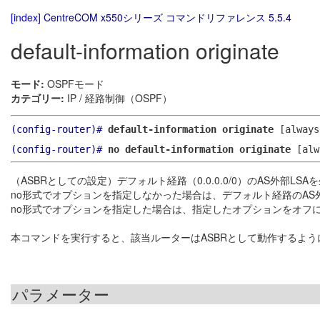
[index]
CentreCOM x550シリーズ コマンドリファレンス 5.5.4
default-information originate
モード:
OSPFモード
カテゴリー:
IP / 経路制御（OSPF）
(config-router)#
default-information originate
[always
(config-router)#
no default-information originate
[alw
（ASBRとしての設定）デフォルト経路（0.0.0.0/0）のAS外部L
no形式でオプションを指定しなかった場合は、デフォルト経路のAS
no形式でオプションを指定した場合は、指定したオプションをオフ
本コマンドを実行すると、該当ルーターはASBRとして動作するよう
パラメーター