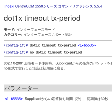
[index]
CentreCOM x550シリーズ コマンドリファレンス 5.5.4
dot1x timeout tx-period
モード:
インターフェースモード
カテゴリー:
インターフェース / ポート認証
(config-if)#
dot1x timeout tx-period
<1-65535>
(config-if)#
no dot1x timeout tx-period
802.1X-2001互換モード使用時、Supplicantからの任意のパケット
no形式で実行した場合は初期値に戻る。
パラメーター
Supplicantからの応答待ち時間（秒）。初期値は30秒
<1-65535>