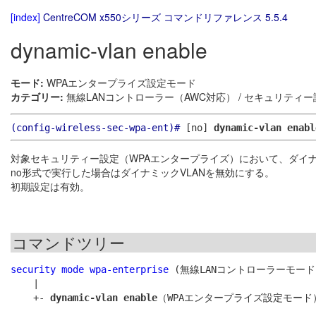
[index]
CentreCOM x550シリーズ コマンドリファレンス 5.5.4
dynamic-vlan enable
モード:
WPAエンタープライズ設定モード
カテゴリー:
無線LANコントローラー（AWC対応） / セキュリティー
(config-wireless-sec-wpa-ent)#
[no]
dynamic-vlan enabl
対象セキュリティー設定（WPAエンタープライズ）において、ダイナ
no形式で実行した場合はダイナミックVLANを無効にする。
初期設定は有効。
コマンドツリー
security mode wpa-enterprise
 (無線LANコントローラーモード)
    |

    +- 
dynamic-vlan enable