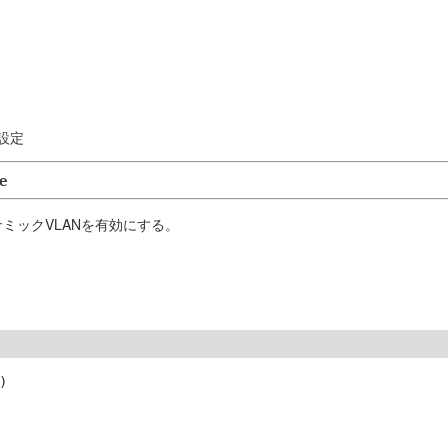
設定
e
ミックVLANを有効にする。

