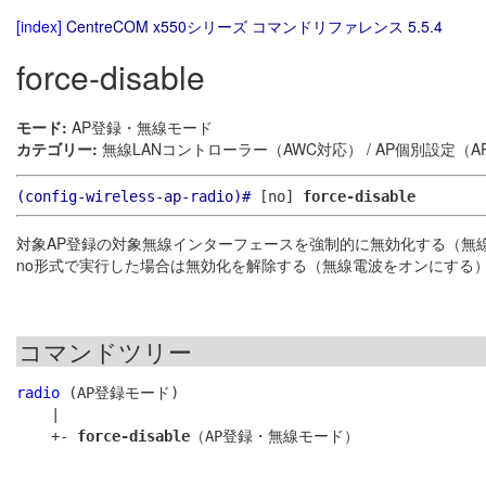
[index]
CentreCOM x550シリーズ コマンドリファレンス 5.5.4
force-disable
モード:
AP登録・無線モード
カテゴリー:
無線LANコントローラー（AWC対応） / AP個別設定（A
(config-wireless-ap-radio)#
[no]
force-disable
対象AP登録の対象無線インターフェースを強制的に無効化する（無
no形式で実行した場合は無効化を解除する（無線電波をオンにする
コマンドツリー
radio
 (AP登録モード)

    |

    +- 
force-disable