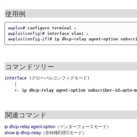
使用例
awplus#
configure terminal
 ↓
awplus(config)#
interface vlan1
 ↓
awplus(config-if)#
ip dhcp-relay agent-option subscr
コマンドツリー
interface
 (グローバルコンフィグモード)

    |

    +- 
ip dhcp-relay agent-option subscriber-id-auto-m
関連コマンド
ip dhcp-relay agent-option
（インターフェースモード）
show ip dhcp-relay
（非特権EXECモード）