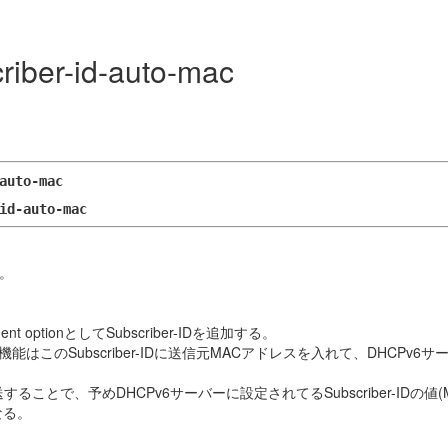
criber-id-auto-mac
auto-mac
id-auto-mac
る。
tionとしてSubscriber-IDを追加する。
機能はこのSubscriber-IDに送信元MACアドレスを入れて、DHCPv
に転送することで、予めDHCPv6サーバーに設定されてるSubscriber-ID
なる。