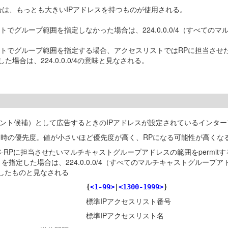
合は、もっとも大きいIPアドレスを持つものが使用される。
ストでグループ範囲を指定しなかった場合は、224.0.0.0/4（すべ
リストでグループ範囲を指定する場合、アクセスリストではRPに担当させた
0）を指定した場合は、224.0.0.0/4の意味と見なされる。
イント候補）として広告するときのIPアドレスが設定されているインタ
int）決定時の優先度。値が小さいほど優先度が高く、RPになる可能性が高くな
-RPに担当させたいマルチキャストグループアドレスの範囲をpermitする
0.0.0.0/0）を指定した場合は、224.0.0.0/4（すべてのマルチキャ
を指定したものと見なされる
{
<1-99>
|
<1300-1999>
}
標準IPアクセスリスト番号
標準IPアクセスリスト名