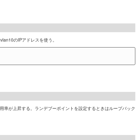
lan10のIPアドレスを使う。
 使用率が上昇する。ランデブーポイントを設定するときはループバック