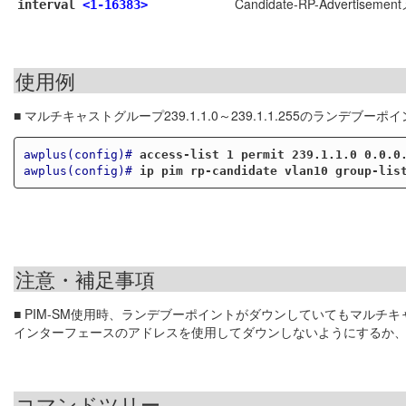
Candidate-RP-Advertis
interval
<1-16383>
使用例
■ マルチキャストグループ239.1.1.0～239.1.1.255のラン
awplus(config)#
access-list 1 permit 239.1.1.0 0.0.0
awplus(config)#
ip pim rp-candidate vlan10 group-lis
注意・補足事項
■ PIM-SM使用時、ランデブーポイントがダウンしていてもマル
インターフェースのアドレスを使用してダウンしないようにするか
コマンドツリー