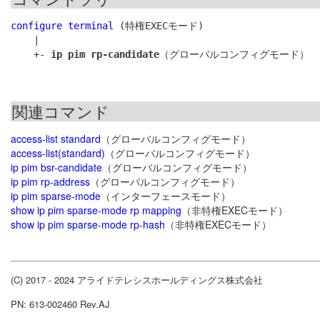
configure terminal
 (特権EXECモード)

    |

    +- 
ip pim rp-candidate
関連コマンド
access-list standard
（グローバルコンフィグモード）
access-list(standard)
（グローバルコンフィグモード）
ip pim bsr-candidate
（グローバルコンフィグモード）
ip pim rp-address
（グローバルコンフィグモード）
ip pim sparse-mode
（インターフェースモード）
show ip pim sparse-mode rp mapping
（非特権EXECモード）
show ip pim sparse-mode rp-hash
（非特権EXECモード）
(C) 2017 - 2024 アライドテレシスホールディングス株式会社
PN: 613-002460 Rev.AJ