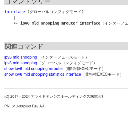
コマンドツリー
interface
 (グローバルコンフィグモード)

    |

    +- 
ipv6 mld snooping mrouter interface
関連コマンド
ipv6 mld snooping
（インターフェースモード）
ipv6 mld snooping
（グローバルコンフィグモード）
show ipv6 mld snooping mrouter
（非特権EXECモード）
show ipv6 mld snooping statistics interface
（非特権EXECモード）
(C) 2017 - 2024 アライドテレシスホールディングス株式会社
PN: 613-002460 Rev.AJ