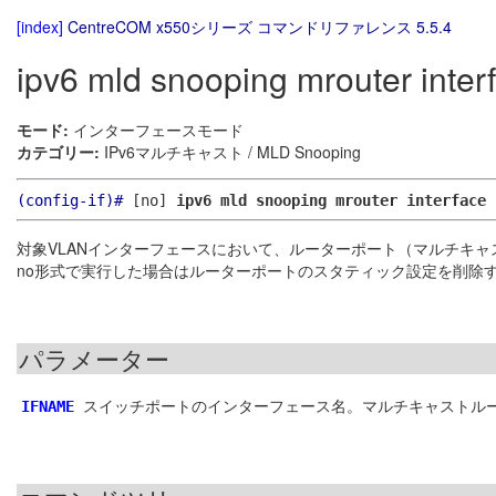
[index]
CentreCOM x550シリーズ コマンドリファレンス 5.5.4
ipv6 mld snooping mrouter inter
モード:
インターフェースモード
カテゴリー:
IPv6マルチキャスト / MLD Snooping
(config-if)#
[no]
ipv6 mld snooping mrouter interface
対象VLANインターフェースにおいて、ルーターポート（マルチキ
no形式で実行した場合はルーターポートのスタティック設定を削除
パラメーター
スイッチポートのインターフェース名。マルチキャストル
IFNAME