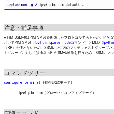
awplus(config)#
ipv6 pim ssm default
 ↓
注意・補足事項
■ PIM-SSMv6はPIM-SMv6を拡張したプロトコルであるため、
おいてPIM-SMv6（
ipv6 pim sparse-mode
コマンド）とMLD（
ipv6 m
（RP）を使わないため、SSMレンジ内のマルチキャストグループだ
トグループに対しては通常のPIM-SMv6動作を行うため、SSMレ
コマンドツリー
configure terminal
 (特権EXECモード)

    |

    +- 
ipv6 pim ssm
関連コマンド