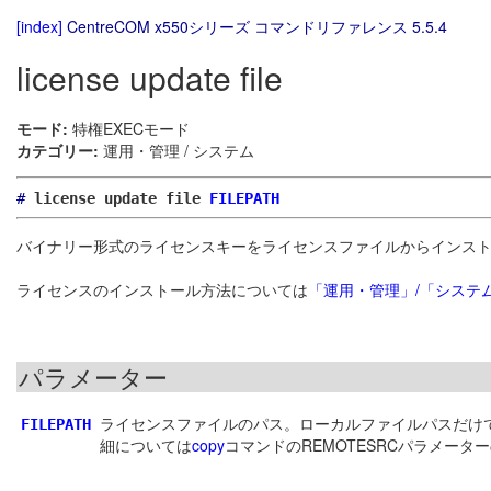
[index]
CentreCOM x550シリーズ コマンドリファレンス 5.5.4
license update file
モード:
特権EXECモード
カテゴリー:
運用・管理 / システム
#
license update file
FILEPATH
バイナリー形式のライセンスキーをライセンスファイルからインス
ライセンスのインストール方法については
「運用・管理」/「システ
パラメーター
ライセンスファイルのパス。ローカルファイルパスだけで
FILEPATH
細については
copy
コマンドのREMOTESRCパラメータ