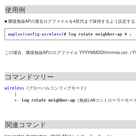
使用例
■ 隣接無線APの過去ログファイルを4世代まで保持するよう設定する
awplus(config-wireless)#
log rotate neighbor-ap 4
 ↓
この場合、隣接無線APのログファイル YYYYMMDDhhmmss.csv（YY
コマンドツリー
wireless
 (グローバルコンフィグモード)

    |

    +- 
log rotate neighbor-ap
関連コマンド