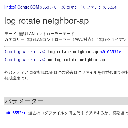
[index]
CentreCOM x550シリーズ コマンドリファレンス 5.5.4
log rotate neighbor-ap
モード:
無線LANコントローラーモード
カテゴリー:
無線LANコントローラー（AWC対応） / 無線クライア
(config-wireless)#
log rotate neighbor-ap
<0-65534>
(config-wireless)#
no log rotate neighbor-ap
外部メディアに隣接無線APログの過去ログファイルを何世代まで保
初期設定は1。
パラメーター
過去のログファイルを何世代まで保持するか。初期値は
<0-65534>