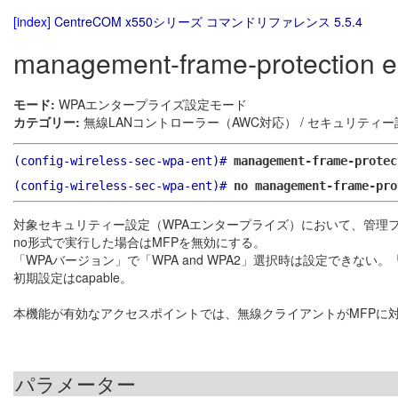
[index]
CentreCOM x550シリーズ コマンドリファレンス 5.5.4
management-frame-protection e
モード:
WPAエンタープライズ設定モード
カテゴリー:
無線LANコントローラー（AWC対応） / セキュリティー
(config-wireless-sec-wpa-ent)#
management-frame-prote
(config-wireless-sec-wpa-ent)#
no management-frame-pro
対象セキュリティー設定（WPAエンタープライズ）において、管理フレーム保護（M
no形式で実行した場合はMFPを無効にする。
「WPAバージョン」で「WPA and WPA2」選択時は設定できない
初期設定はcapable。
本機能が有効なアクセスポイントでは、無線クライアントがMFPに対
パラメーター