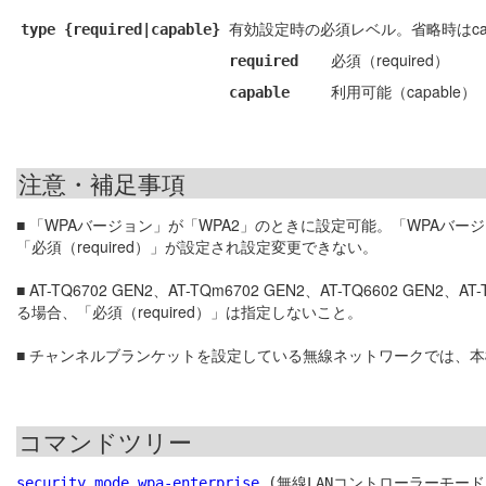
有効設定時の必須レベル。省略時はcap
type {required|capable}
必須（required）
required
利用可能（capable）
capable
注意・補足事項
■ 「WPAバージョン」が「WPA2」のときに設定可能。「WPAバージ
「必須（required）」が設定され設定変更できない。
■ AT-TQ6702 GEN2、AT-TQm6702 GEN2、AT-TQ6602 GEN2
る場合、「必須（required）」は指定しないこと。
■ チャンネルブランケットを設定している無線ネットワークでは、
コマンドツリー
security mode wpa-enterprise
 (無線LANコントローラーモード)