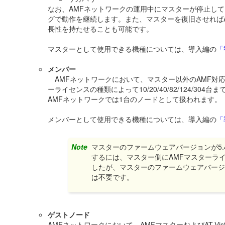
なお、AMFネットワークの運用中にマスターが停止し
グで動作を継続します。また、マスターを復旧させれば
長性を持たせることも可能です。
マスターとして使用できる機種については、導入編の
「
メンバー
AMFネットワークにおいて、マスター以外のAMF対応機器
ーライセンスの種類によって10/20/40/82/124/
AMFネットワークでは1台のノードとして扱われます。
メンバーとして使用できる機種については、導入編の
「
Note
マスターのファームウェアバージョンが5.4.
するには、マスター側にAMFマスターラ
したが、マスターのファームウェアバージョ
は不要です。
ゲストノード
AMFネットワークにおいて、AMFマスターおよびAT-Vist