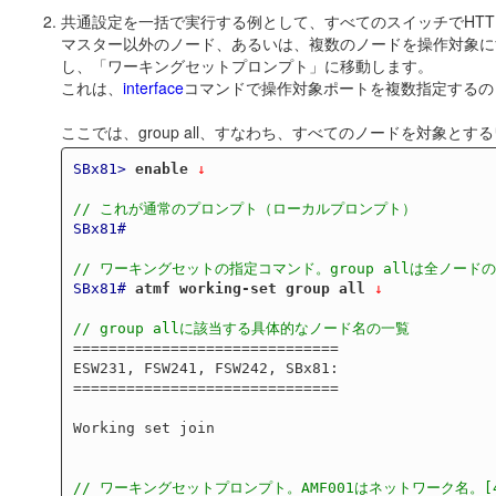
共通設定を一括で実行する例として、すべてのスイッチでHTT
マスター以外のノード、あるいは、複数のノードを操作対象に
し、「ワーキングセットプロンプト」に移動します。
これは、
interface
コマンドで操作対象ポートを複数指定するの
ここでは、group all、すなわち、すべてのノードを対象
SBx81>
enable
 ↓
// これが通常のプロンプト（ローカルプロンプト）
SBx81#
// ワーキングセットの指定コマンド。group allは全ノード
SBx81#
atmf working-set group all
 ↓
// group allに該当する具体的なノード名の一覧
==============================

ESW231, FSW241, FSW242, SBx81:

==============================

Working set join

// ワーキングセットプロンプト。AMF001はネットワーク名。[