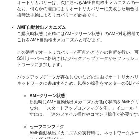
オートリカバリーは、次に述べるAMF自動検出メカニズムの
なお、何らかの理由によりオートリカバリーに失敗した場合は
換時は手動によるリカバリーが必要です。
AMF自動検出メカニズム
ご購入時状態（正確にはAMFクリーン状態）のAMF対応機器
これをAMF自動検出メカニズムと呼びます。
この過程でオートリカバリーが可能かどうかの判断を行い、可能
SSHサーバーに格納されたバックアップデータからフラッシ
トワークに参加します。
バックアップデータが存在しないなどの理由でオートリカバリ
ネットワークに参加するため、以後の操作をマスターのCLIか
AMFクリーン状態
起動時にAMF自動検出メカニズムが働く状態をAMFク
なお、「スタートアップコンフィグを消す」イコール「
すには、一連のファイル操作やコマンド操作が必要です
セーフコンフィグ
AMF自動検出メカニズムの実行時に、ネットワークル
フィグと呼びます。