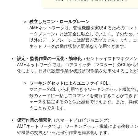
独立したコントロールプレーン
AMFネットワークは、管理機能を実現するためのコン
ータプレーン）とは完全に独立しています。そのため、
以外のデータプレーンには影響が及びません。また、コンソ
ネットワークの動作状態と関係なく使用できます。
設定・監視作業の一元化・効率化
（セントライズドマネジメン
AMFネットワークでは、コアスイッチ（マスター）のCLIか
化により、日常の設定作業や状態監視作業を効率化することが
ワーキングセットによるユニファイドCLI
マスターのCLIから利用できるワーキングセット機能
数のノードに一括してコマンドを発行することができま
ェースを指定するのと似た感覚で行えます。また、操作
うこともできます。
保守作業の簡素化
（スマートプロビジョニング）
AMFネットワークでは、ワーキングセット機能による複数メ
や機器の交換といった保守作業を簡素化します。