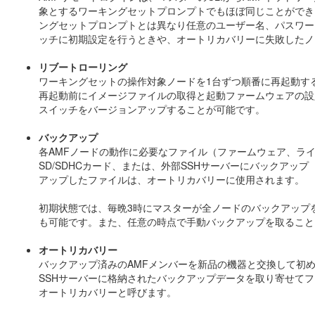
象とするワーキングセットプロンプトでもほぼ同じことができ
ングセットプロンプトとは異なり任意のユーザー名、パスワード
ッチに初期設定を行うときや、オートリカバリーに失敗したノ
リブートローリング
ワーキングセットの操作対象ノードを1台ずつ順番に再起動す
再起動前にイメージファイルの取得と起動ファームウェアの設
スイッチをバージョンアップすることが可能です。
バックアップ
各AMFノードの動作に必要なファイル（ファームウェア、ラ
SD/SDHCカード、または、外部SSHサーバーにバックアップ
アップしたファイルは、オートリカバリーに使用されます。
初期状態では、毎晩3時にマスターが全ノードのバックアップ
も可能です。また、任意の時点で手動バックアップを取ること
オートリカバリー
バックアップ済みのAMFメンバーを新品の機器と交換して初めて
SSHサーバーに格納されたバックアップデータを取り寄せて
オートリカバリーと呼びます。