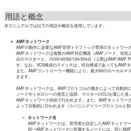
用語と概念
本マニュアルでは以下の用語や概念を使用しています。
AMFネットワーク
AMFの動作に必要なAMF管理トラフィック専用のネットワー
AMFネットワークは複数のAMF対応機器（AMFノード。役割
台のマスターと、10/20/40/82/124/304台（上限はAM
す。なお、VCS構成のスイッチは、何台構成であってもAMF
また、AMFコントローラー機能により、最大60のローカルマス
きます。
AMFネットワークは、AMFプロトコルの働きによって自動
ノードやトポロジーの発見と追跡、マスターのCLIを通じた
AMFネットワーク経由で行われます。また、AMFネットワー
よって自動的に行われます（スパニングツリープロトコルと類
ネットワーク名
AMFネットワークは、管理者が設定したAMFネットワ
同一AMFネットワークに所属するノードには、同じAM