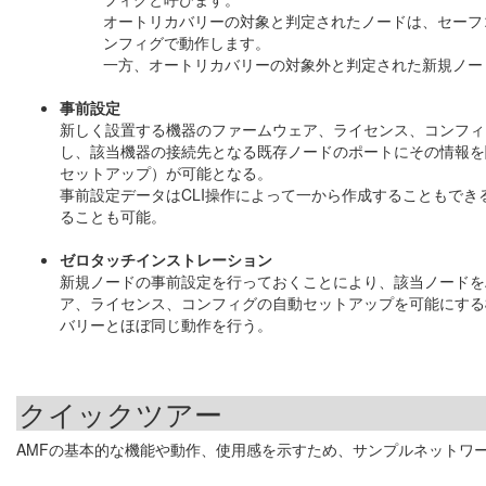
オートリカバリーの対象と判定されたノードは、セーフ
ンフィグで動作します。
一方、オートリカバリーの対象外と判定された新規ノー
事前設定
新しく設置する機器のファームウェア、ライセンス、コンフィ
し、該当機器の接続先となる既存ノードのポートにその情報を
セットアップ）が可能となる。
事前設定データはCLI操作によって一から作成することもで
ることも可能。
ゼロタッチインストレーション
新規ノードの事前設定を行っておくことにより、該当ノードを
ア、ライセンス、コンフィグの自動セットアップを可能にする
バリーとほぼ同じ動作を行う。
クイックツアー
AMFの基本的な機能や動作、使用感を示すため、サンプルネットワー