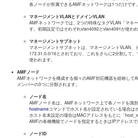
各ノードが所属できるAMFネットワークは1つだけです
マネージメントVLANとドメインVLAN
AMFネットワークでは、2つの特殊なタグVLAN「マネ
す。初期設定ではそれぞれvlan4092とvlan4091が
マネージメントサブネット
マネージメントサブネットは、マネージメントVLAN、ド
172.31.0.0/16とされており、これをさらに2分割して、マネー
使われます。
AMFノード
AMFネットワークを構成する個々のAMF対応機器を総称して
メンバーの3つに分類されます。
ノード名
AMFノード名は、AMFネットワーク上で各ノードを識
hostname
コマンドでホスト名が設定されている場合は
ホスト名未設定の場合はMACアドレスをもとに「host_xx
AMFの各種機能でノードを指定するときはIPアドレス
ノードID