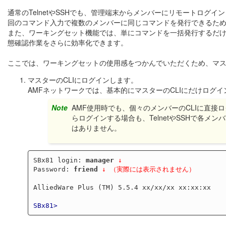
通常のTelnetやSSHでも、管理端末からメンバーにリモートログ
回のコマンド入力で複数のメンバーに同じコマンドを発行できるた
また、ワーキングセット機能では、単にコマンドを一括発行するだ
態確認作業をさらに効率化できます。
ここでは、ワーキングセットの使用感をつかんでいただくため、マス
マスターのCLIにログインします。
AMFネットワークでは、基本的にマスターのCLIにだけログ
Note
AMF使用時でも、個々のメンバーのCLIに直
らログインする場合も、TelnetやSSHで各
はありません。
SBx81 login: 
manager
↓
Password: 
friend
↓ （実際には表示されません）
AlliedWare Plus (TM) 5.5.4 xx/xx/xx xx:xx:xx

SBx81>