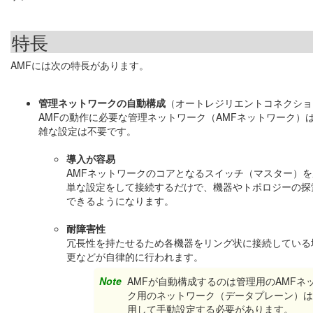
特長
AMFには次の特長があります。
管理ネットワークの自動構成
（オートレジリエントコネクショ
AMFの動作に必要な管理ネットワーク（AMFネットワーク）
雑な設定は不要です。
導入が容易
AMFネットワークのコアとなるスイッチ（マスター）
単な設定をして接続するだけで、機器やトポロジーの探
できるようになります。
耐障害性
冗長性を持たせるため各機器をリング状に接続している
更などが自律的に行われます。
Note
AMFが自動構成するのは管理用のAMF
ク用のネットワーク（データプレーン）
用して手動設定する必要があります。