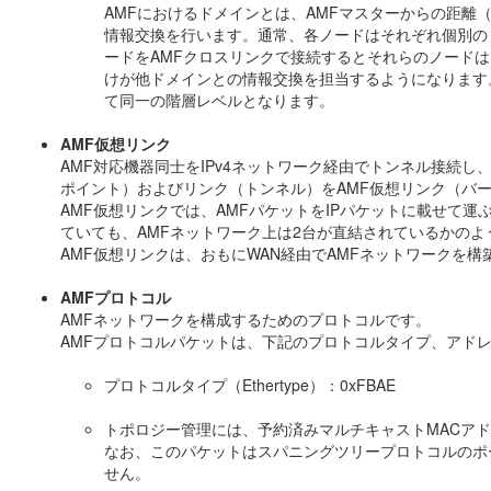
AMFにおけるドメインとは、AMFマスターからの距離
情報交換を行います。通常、各ノードはそれぞれ個別の
ードをAMFクロスリンクで接続するとそれらのノード
けが他ドメインとの情報交換を担当するようになります
て同一の階層レベルとなります。
AMF仮想リンク
AMF対応機器同士をIPv4ネットワーク経由でトンネル接続
ポイント）およびリンク（トンネル）をAMF仮想リンク（バ
AMF仮想リンクでは、AMFパケットをIPパケットに載せて運
ていても、AMFネットワーク上は2台が直結されているかの
AMF仮想リンクは、おもにWAN経由でAMFネットワークを
AMFプロトコル
AMFネットワークを構成するためのプロトコルです。
AMFプロトコルパケットは、下記のプロトコルタイプ、アドレ
プロトコルタイプ（Ethertype）：0xFBAE
トポロジー管理には、予約済みマルチキャストMACアドレス「
なお、このパケットはスパニングツリープロトコルのポ
せん。