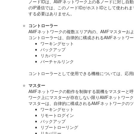
ノードIDは、AMFネットワーク上の各ノードに対し自動
のIP通信では、このノードIDがホストIDとして使われ
する必要はありません。
コントローラー
AMFネットワークの複数エリア内の、AMFマスターお
コントローラーは、自律的に構成されるAMFネットワ
ワーキングセット
バックアップ
リカバリー
バーチャルリンク
コントローラーとして使用できる機種については、応用
マスター
AMFネットワークの動作を制御する親機をマスターと呼
ワーク上にマスターが存在しない限りAMFネットワー
マスターは、自律的に構成されるAMFネットワークの
ワーキングセット
リモートログイン
バックアップ
リブートローリング
リカバリー