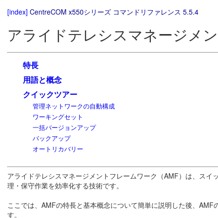
[index]
CentreCOM x550シリーズ コマンドリファレンス 5.5.4
アライドテレシスマネージメント
特長
用語と概念
クイックツアー
管理ネットワークの自動構成
ワーキングセット
一括バージョンアップ
バックアップ
オートリカバリー
アライドテレシスマネージメントフレームワーク（AMF）は、スイ
理・保守作業を効率化する技術です。
ここでは、AMFの特長と基本概念について簡単に説明した後、AM
す。