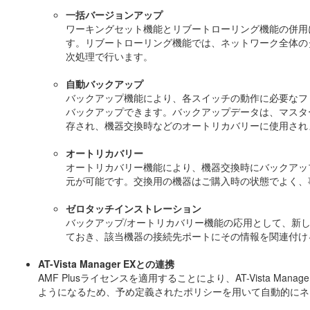
一括バージョンアップ
ワーキングセット機能とリブートローリング機能の併用
す。リブートローリング機能では、ネットワーク全体の
次処理で行います。
自動バックアップ
バックアップ機能により、各スイッチの動作に必要なフ
バックアップできます。バックアップデータは、マスターに
存され、機器交換時などのオートリカバリーに使用され
オートリカバリー
オートリカバリー機能により、機器交換時にバックアッ
元が可能です。交換用の機器はご購入時の状態でよく、
ゼロタッチインストレーション
バックアップ/オートリカバリー機能の応用として、新
ておき、該当機器の接続先ポートにその情報を関連付け
AT-Vista Manager EXとの連携
AMF Plusライセンスを適用することにより、AT-Vista 
ようになるため、予め定義されたポリシーを用いて自動的にネ