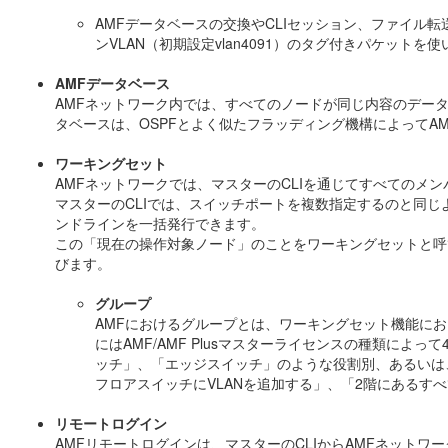
AMFデータベースの交換やCLIセッション、ファイル転送
ンVLAN（初期設定vlan4091）のタグ付きパケットを
AMFデータベース
AMFネットワーク内では、すべてのノードが同じ内容のデー
タベースは、OSPFとよく似たフラッディング機構によってA
ワーキングセット
AMFネットワークでは、マスターのCLIを通じてすべてのメ
マスターのCLIでは、スイッチポートを複数指定するのと同
ンドラインを一括発行できます。
この「現在の操作対象ノード」のことをワーキングセットと呼
びます。
グループ
AMFにおけるグループとは、ワーキングセット機能にお
にはAMF/AMF Plusマスターライセンスの種類によっ
ッチ」、「エッジスイッチ」のような役割別、あるいは
フロアスイッチにVLANを追加する」、「2階にある
リモートログイン
AMFリモートログインは、マスターのCLIからAMFネット