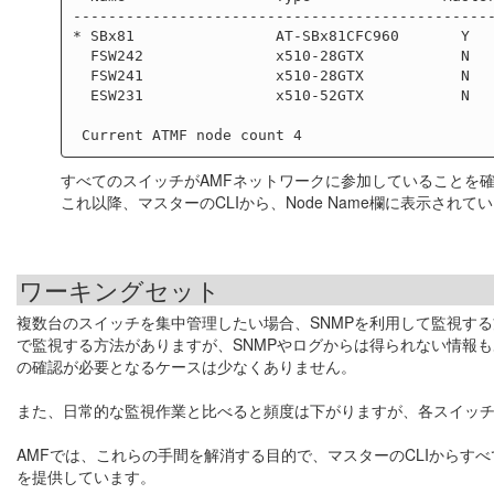
------------------------------------------------
* SBx81                AT-SBx81CFC960       Y   
  FSW242               x510-28GTX           N     S   SBx81                 1

  FSW241               x510-28GTX           N     S   SBx81                 1

  ESW231               x510-52GTX           N     S   FSW242                2

すべてのスイッチがAMFネットワークに参加していることを
これ以降、マスターのCLIから、Node Name欄に表示され
ワーキングセット
複数台のスイッチを集中管理したい場合、SNMPを利用して監視する
で監視する方法がありますが、SNMPやログからは得られない情報も
の確認が必要となるケースは少なくありません。
また、日常的な監視作業と比べると頻度は下がりますが、各スイッ
AMFでは、これらの手間を解消する目的で、マスターのCLIから
を提供しています。