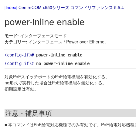
[index]
CentreCOM x550シリーズ コマンドリファレンス 5.5.4
power-inline enable
モード:
インターフェースモード
カテゴリー:
インターフェース / Power over Ethernet
(config-if)#
power-inline enable
(config-if)#
no power-inline enable
対象PoEスイッチポートのPoE給電機能を有効化する。
no形式で実行した場合はPoE給電機能を無効化する。
初期設定は有効。
注意・補足事項
■ 本コマンドはPoE給電対応機種でのみ有効です。PoE給電対応機