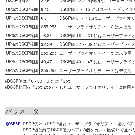
DSCP例外2
22,6
DSCP値 22 のみ例外的にユーザープラ
UP0のDSCP範囲
8,15
DSCP値 8 ～ 15 にはユーザープライ
UP1のDSCP範囲
0,7
DSCP値 0 ～ 7 にはユーザープライオ
UP2のDSCP範囲
255,255
ユーザープライオリティー 2 は未使用
UP3のDSCP範囲
16,31
DSCP値 16 ～ 31 にはユーザープラ
UP4のDSCP範囲
32,39
DSCP値 32 ～ 39 にはユーザープラ
UP5のDSCP範囲
255,255
ユーザープライオリティー 5 は未使用
UP6のDSCP範囲
40,47
DSCP値 40 ～ 47 にはユーザープラ
UP7のDSCP範囲
255,255
ユーザープライオリティー 7 は未使用
※DSCP値は「0 - 63」または「255」
※DSCP範囲を「255,255」としたユーザープライオリティーは使用
パラメーター
DSCP例外（DSCP値とユーザープライオリティー値のペア）
QOSMAP
DSCP値と終了DSCP値のペア）8個をカンマ区切りで並