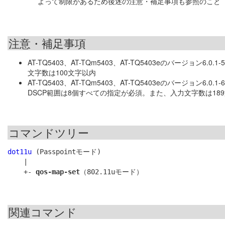
よって制限があるため後述の注意・補足事項も参照のこと
注意・補足事項
AT-TQ5403、AT-TQm5403、AT-TQ5403eのバージョン
文字数は100文字以内
AT-TQ5403、AT-TQm5403、AT-TQ5403eのバージョ
DSCP範囲は8個すべての指定が必須。また、入力文字数は18
コマンドツリー
dot11u
 (Passpointモード)

    |

    +- 
qos-map-set
関連コマンド