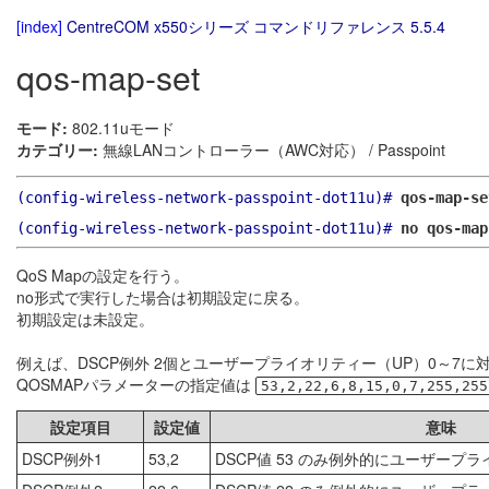
[index]
CentreCOM x550シリーズ コマンドリファレンス 5.5.4
qos-map-set
モード:
802.11uモード
カテゴリー:
無線LANコントローラー（AWC対応） / Passpoint
(config-wireless-network-passpoint-dot11u)#
qos-map-s
(config-wireless-network-passpoint-dot11u)#
no qos-map
QoS Mapの設定を行う。
no形式で実行した場合は初期設定に戻る。
初期設定は未設定。
例えば、DSCP例外 2個とユーザープライオリティー（UP）0～7
QOSMAPパラメーターの指定値は
53,2,22,6,8,15,0,7,255,255
設定項目
設定値
意味
DSCP例外1
53,2
DSCP値 53 のみ例外的にユーザープラ