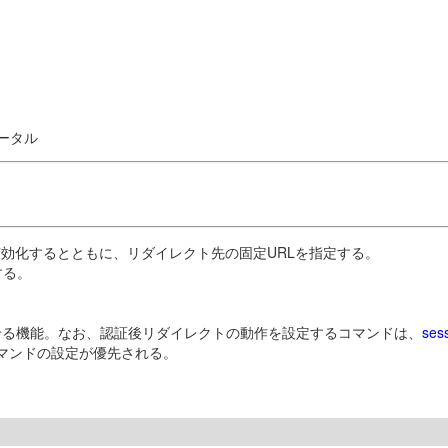
ポータル
有効化するとともに、リダイレクト先の固定URLを指定する。
する。
させる機能。なお、認証後リダイレクトの動作を設定するコマンドは、
ses
マンドの設定が優先される。