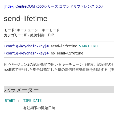
[index]
CentreCOM x550シリーズ コマンドリファレンス 5.5.4
send-lifetime
モード:
キーチェーン・キーモード
カテゴリー:
IP / 経路制御（RIP）
(config-keychain-key)#
send-lifetime
START
END
(config-keychain-key)#
no send-lifetime
RIPバージョン2の認証機能で用いるキーチェーン（鍵束。認証鍵
no形式で実行した場合は指定した鍵の送信時有効期限を削除する（
パラメーター
START
:=
TIME
DATE
有効期限の開始日時