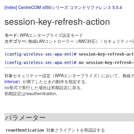
[index]
CentreCOM x550シリーズ コマンドリファレンス 5.5.4
session-key-refresh-action
モード:
WPAエンタープライズ設定モード
カテゴリー:
無線LANコントローラー（AWC対応） / セキュリティー
(config-wireless-sec-wpa-ent)#
session-key-refresh-act
(config-wireless-sec-wpa-ent)#
no session-key-refresh-
対象セキュリティー設定（WPAエンタープライズ）において、無線
interval
）が満了したときの動作を指定する。
no形式で実行した場合は初期設定に戻る。
初期設定はreauthentication。
パラメーター
対象クライアントを再認証する
reauthentication