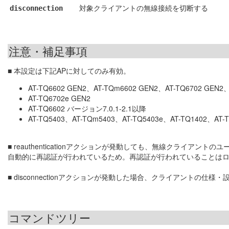
対象クライアントの無線接続を切断する
disconnection
注意・補足事項
■ 本設定は下記APに対してのみ有効。
AT-TQ6602 GEN2、AT-TQm6602 GEN2、AT-TQ6702 GEN
AT-TQ6702e GEN2
AT-TQ6602 バージョン7.0.1-2.1以降
AT-TQ5403、AT-TQm5403、AT-TQ5403e、AT-TQ1402、A
■ reauthenticationアクションが発動しても、無線クライ
自動的に再認証が行われているため。再認証が行われていることは
■ disconnectionアクションが発動した場合、クライアントの
コマンドツリー