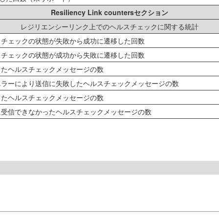
Resiliency Link countersセクション
レジリエンシーリンク上でのヘルスチェックに関する統計
スチェックの状態が失敗から成功に遷移した回数
スチェックの状態が成功から失敗に遷移した回数
したヘルスチェックメッセージの数
エラーにより送信に失敗したヘルスチェックメッセージの数
したヘルスチェックメッセージの数
に受信できなかったヘルスチェックメッセージの数