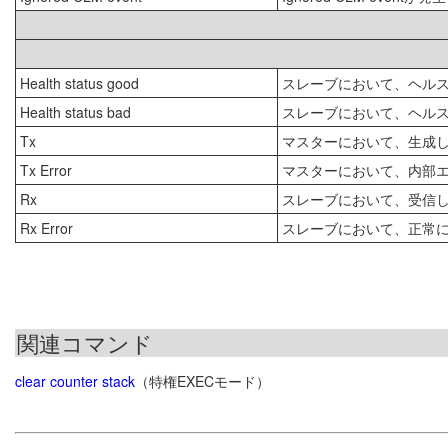
Health status good
スレーブにおいて、ヘル
Health status bad
スレーブにおいて、ヘル
Tx
マスターにおいて、生成
Tx Error
マスターにおいて、内部
Rx
スレーブにおいて、受信
Rx Error
スレーブにおいて、正常
関連コマンド
clear counter stack
（特権EXECモード）