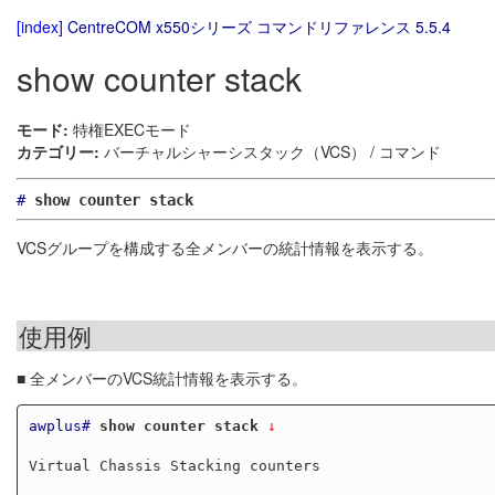
[index]
CentreCOM x550シリーズ コマンドリファレンス 5.5.4
show counter stack
モード:
特権EXECモード
カテゴリー:
バーチャルシャーシスタック（VCS） / コマンド
#
show counter stack
VCSグループを構成する全メンバーの統計情報を表示する。
使用例
■ 全メンバーのVCS統計情報を表示する。
awplus#
show counter stack
 ↓
Virtual Chassis Stacking counters
