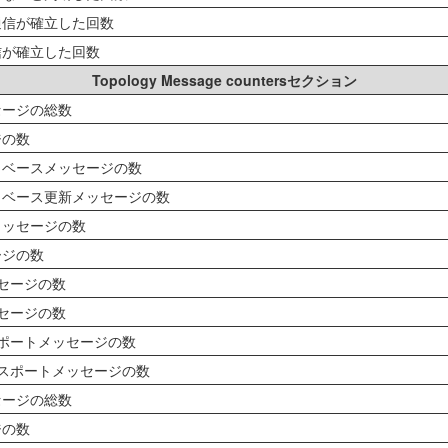
通信が確立した回数
信が確立した回数
Topology Message countersセクション
セージの総数
ジの数
タベースメッセージの数
タベース更新メッセージの数
メッセージの数
ージの数
セージの数
セージの数
ポートメッセージの数
スポートメッセージの数
セージの総数
ジの数