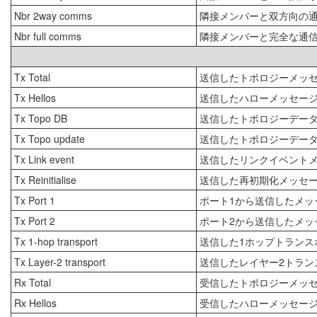
Nbr 2way comms
隣接メンバーと双方向の
Nbr full comms
隣接メンバーと完全な通
Tx Total
送信したトポロジーメッ
Tx Hellos
送信したハローメッセー
Tx Topo DB
送信したトポロジーデー
Tx Topo update
送信したトポロジーデー
Tx Link event
送信したリンクイベント
Tx Reinitialise
送信した再初期化メッセ
Tx Port 1
ポート1から送信したメッ
Tx Port 2
ポート2から送信したメッ
Tx 1-hop transport
送信した1ホップトランス
Tx Layer-2 transport
送信したレイヤー2トラン
Rx Total
受信したトポロジーメッ
Rx Hellos
受信したハローメッセー