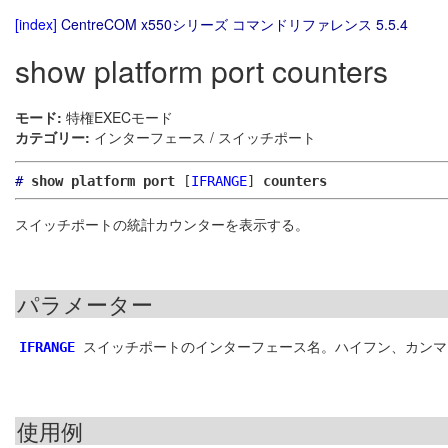
[index]
CentreCOM x550シリーズ コマンドリファレンス 5.5.4
show platform port counters
モード:
特権EXECモード
カテゴリー:
インターフェース / スイッチポート
#
show platform port
[
IFRANGE
]
counters
スイッチポートの統計カウンターを表示する。
パラメーター
スイッチポートのインターフェース名。ハイフン、カンマ
IFRANGE
使用例