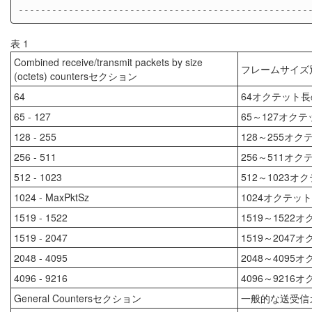
表 1
Combined receive/transmit packets by size
フレームサイズ
(octets) countersセクション
64
64オクテット
65 - 127
65～127オク
128 - 255
128～255オ
256 - 511
256～511オ
512 - 1023
512～1023
1024 - MaxPktSz
1024オクテ
1519 - 1522
1519～152
1519 - 2047
1519～204
2048 - 4095
2048～409
4096 - 9216
4096～921
General Countersセクション
一般的な送受信