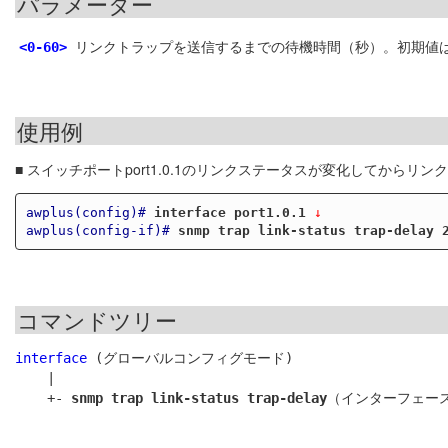
パラメーター
リンクトラップを送信するまでの待機時間（秒）。初期値は
<0-60>
使用例
■ スイッチポートport1.0.1のリンクステータスが変化してから
awplus(config)#
interface port1.0.1
 ↓
awplus(config-if)#
snmp trap link-status trap-delay 
コマンドツリー
interface
 (グローバルコンフィグモード)

    |

    +- 
snmp trap link-status trap-delay