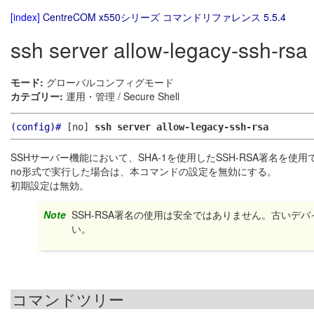
[index]
CentreCOM x550シリーズ コマンドリファレンス 5.5.4
ssh server allow-legacy-ssh-rsa
モード:
グローバルコンフィグモード
カテゴリー:
運用・管理 / Secure Shell
(config)#
[no]
ssh server allow-legacy-ssh-rsa
SSHサーバー機能において、SHA-1を使用したSSH-RSA署名を使
no形式で実行した場合は、本コマンドの設定を無効にする。
初期設定は無効。
Note
SSH-RSA署名の使用は安全ではありません。古い
い。
コマンドツリー