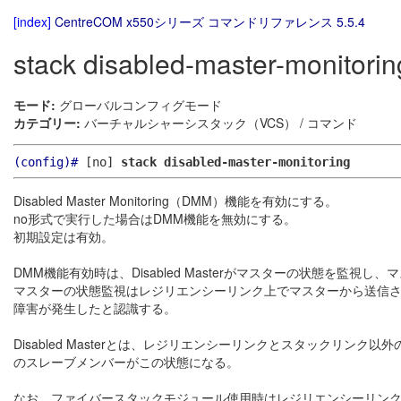
[index]
CentreCOM x550シリーズ コマンドリファレンス 5.5.4
stack disabled-master-monitorin
モード:
グローバルコンフィグモード
カテゴリー:
バーチャルシャーシスタック（VCS） / コマンド
(config)#
[no]
stack disabled-master-monitoring
Disabled Master Monitoring（DMM）機能を有効にする。
no形式で実行した場合はDMM機能を無効にする。
初期設定は有効。
DMM機能有効時は、Disabled Masterがマスターの状態を監視し
マスターの状態監視はレジリエンシーリンク上でマスターから送信される
障害が発生したと認識する。
Disabled Masterとは、レジリエンシーリンクとスタック
のスレーブメンバーがこの状態になる。
なお、ファイバースタックモジュール使用時はレジリエンシーリンクの使