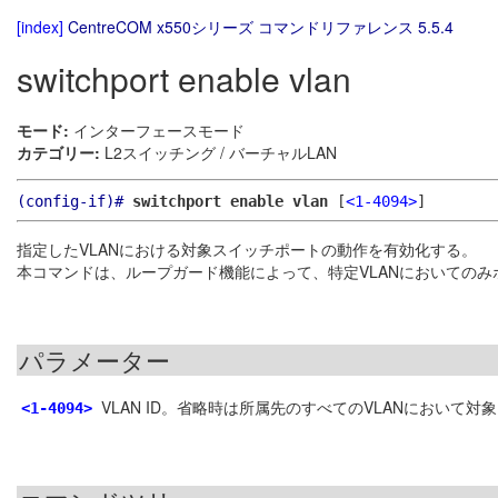
[index]
CentreCOM x550シリーズ コマンドリファレンス 5.5.4
switchport enable vlan
モード:
インターフェースモード
カテゴリー:
L2スイッチング / バーチャルLAN
(config-if)#
switchport enable vlan
[
<1-4094>
]
指定したVLANにおける対象スイッチポートの動作を有効化する。
本コマンドは、ループガード機能によって、特定VLANにおいての
パラメーター
VLAN ID。省略時は所属先のすべてのVLANにおいて
<1-4094>