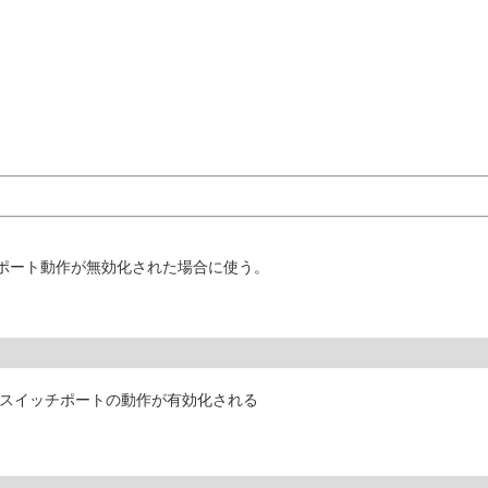
みポート動作が無効化された場合に使う。
対象スイッチポートの動作が有効化される