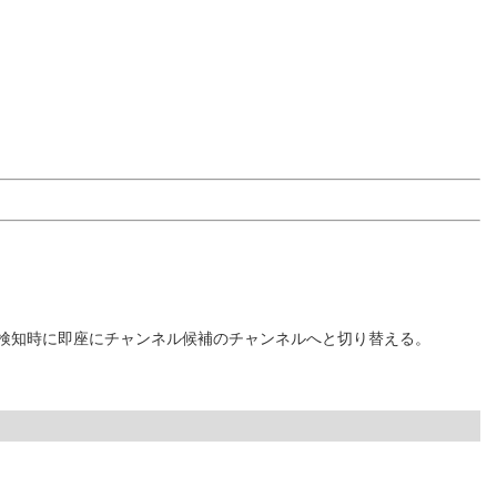
ダー検知時に即座にチャンネル候補のチャンネルへと切り替える。