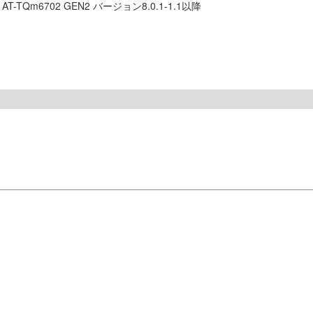
、AT-TQm6702 GEN2 バージョン8.0.1-1.1以降