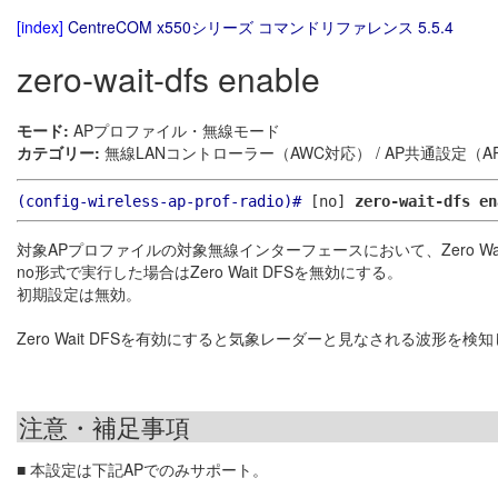
[index]
CentreCOM x550シリーズ コマンドリファレンス 5.5.4
zero-wait-dfs enable
モード:
APプロファイル・無線モード
カテゴリー:
無線LANコントローラー（AWC対応） / AP共通設定（
(config-wireless-ap-prof-radio)#
[no]
zero-wait-dfs en
対象APプロファイルの対象無線インターフェースにおいて、Zero Wai
no形式で実行した場合はZero Wait DFSを無効にする。
初期設定は無効。
Zero Wait DFSを有効にすると気象レーダーと見なされる波
注意・補足事項
■ 本設定は下記APでのみサポート。