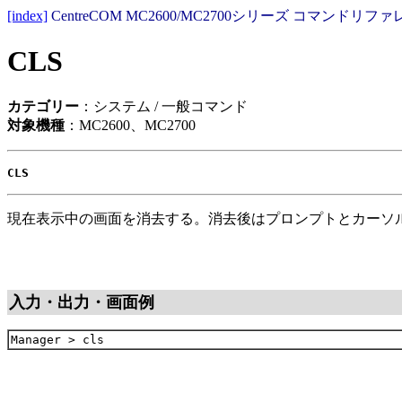
[index]
CentreCOM MC2600/MC2700シリーズ コマンドリファレ
CLS
カテゴリー
：システム / 一般コマンド
対象機種
：MC2600、MC2700
CLS
現在表示中の画面を消去する。消去後はプロンプトとカーソ
入力・出力・画面例