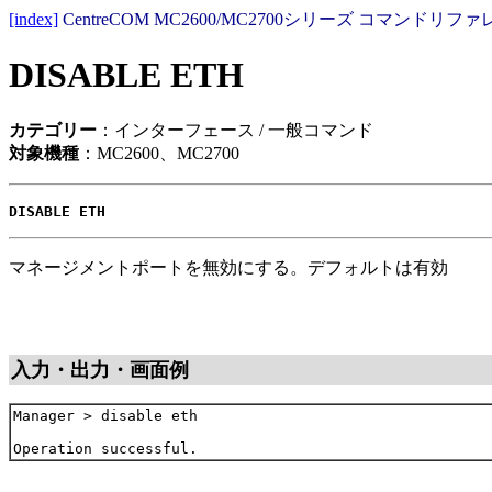
[index]
CentreCOM MC2600/MC2700シリーズ コマンドリファレ
DISABLE ETH
カテゴリー
：インターフェース / 一般コマンド
対象機種
：MC2600、MC2700
DISABLE ETH
マネージメントポートを無効にする。デフォルトは有効
入力・出力・画面例
Manager > disable eth
