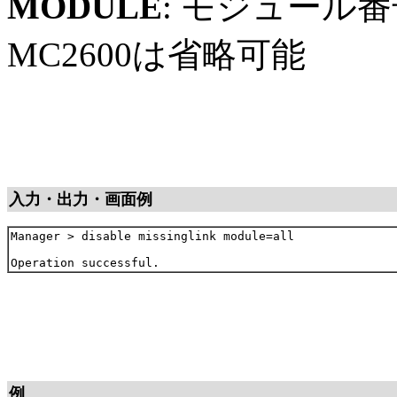
MODULE
: モジュール
MC2600は省略可能
入力・出力・画面例
Manager > disable missinglink module=all

例