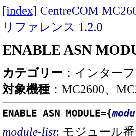
[index]
CentreCOM MC
リファレンス 1.2.0
ENABLE ASN MOD
カテゴリー
：インターフ
対象機種
：MC2600、MC2
ENABLE ASN MODULE={
modu
module-list
: モジュール番