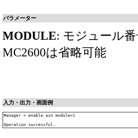
パラメーター
MODULE
: モジュール
MC2600は省略可能
入力・出力・画面例
Manager > enable asn module=1
