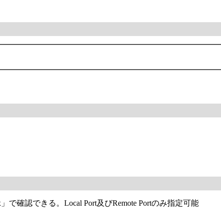
x」で確認できる。Local Port及びRemote Portのみ指定可能