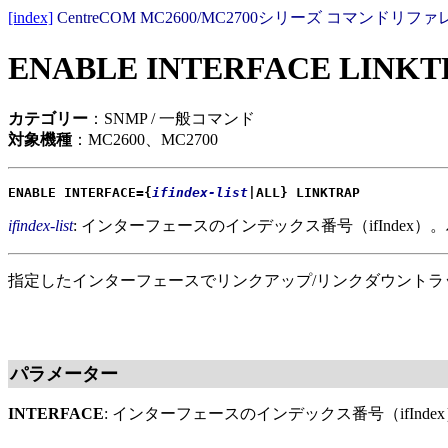
[index]
CentreCOM MC2600/MC2700シリーズ コマンドリファレ
ENABLE INTERFACE LINKT
カテゴリー
：SNMP / 一般コマンド
対象機種
：MC2600、MC2700
ENABLE INTERFACE={
ifindex-list
|ALL} LINKTRAP
ifindex-list
: インターフェースのインデックス番号（ifIndex）
指定したインターフェースでリンクアップ/リンクダウント
パラメーター
INTERFACE
: インターフェースのインデックス番号（ifInde