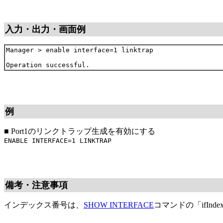
入力・出力・画面例
Manager > enable interface=1 linktrap

例
■
Port1のリンクトラップ生成を有効にする
ENABLE INTERFACE=1 LINKTRAP
備考・注意事項
インデックス番号は、
SHOW INTERFACE
コマンドの「ifInde