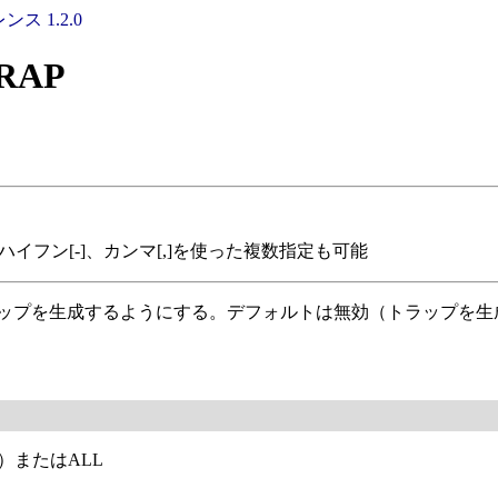
ンス 1.2.0
RAP
。ハイフン[-]、カンマ[,]を使った複数指定も可能
ラップを生成するようにする。デフォルトは無効（トラップを生
x）またはALL