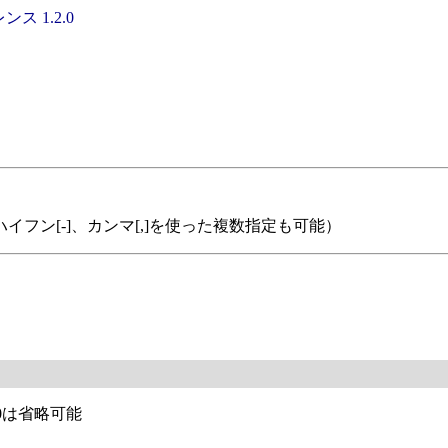
ンス 1.2.0
1。ハイフン[-]、カンマ[,]を使った複数指定も可能）
00は省略可能