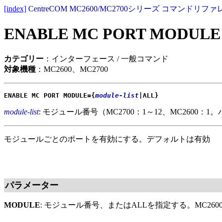
[index]
CentreCOM MC2600/MC2700シリーズ コマンドリファレ
ENABLE MC PORT MODULE
カテゴリー
：インターフェース / 一般コマンド
対象機種
：MC2600、MC2700
ENABLE MC PORT MODULE={
module-list
|ALL}
module-list
: モジュール番号（MC2700：1～12、MC2600：
モジュールごとのポートを有効にする。デフォルトは有効
パラメーター
MODULE
: モジュール番号、またはALLを指定する。MC26