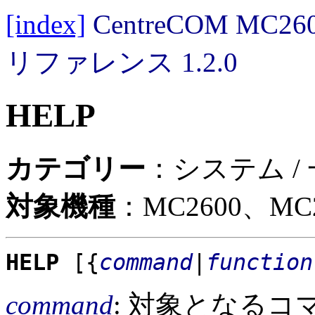
[index]
CentreCOM MC
リファレンス 1.2.0
HELP
カテゴリー
：システム /
対象機種
：MC2600、MC2
HELP
[{
command
|
function
command
: 対象となる