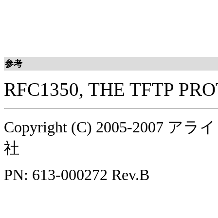
参考
RFC1350, THE TFTP PRO
Copyright (C) 2005-
社
PN: 613-000272 Rev.B