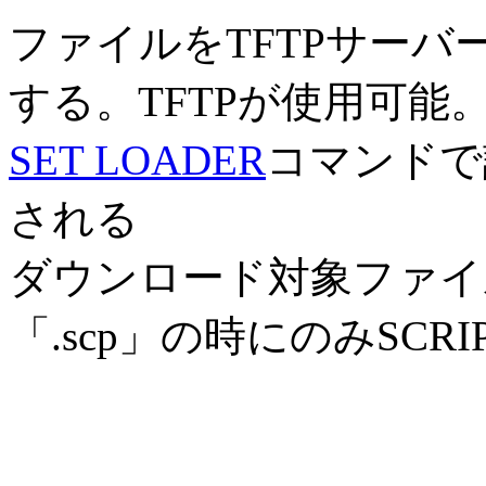
ファイルをTFTPサー
する。TFTPが使用可
SET LOADER
コマンドで
される
ダウンロード対象ファイル
「.scp」の時にのみSC