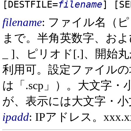
[DESTFILE=
filename
]
[SE
filename
: ファイル名（
まで。半角英数字、および
_ ]、ピリオド[.]、開始
利用可。設定ファイルの場
は「.scp」）。大文字
が、表示には大文字・小
ipadd
: IPアドレス。xxx.x