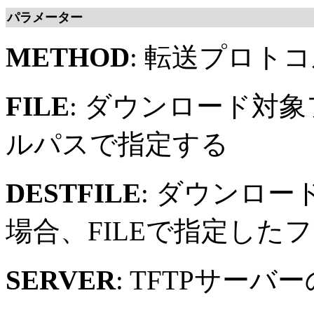
パラメーター
METHOD
: 転送プロト
FILE
: ダウンロード対
ルパスで指定する
DESTFILE
: ダウンロ
場合、FILEで指定した
SERVER
: TFTPサーバ