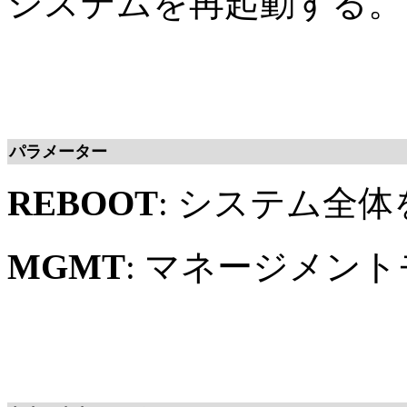
システムを再起動する。
パラメーター
REBOOT
: システム全
MGMT
: マネージメン