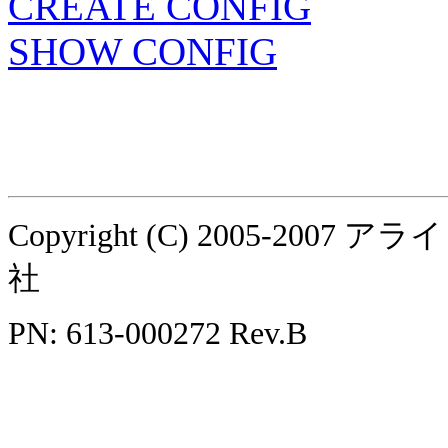
CREATE CONFIG
SHOW CONFIG
Copyright (C) 2005-
社
PN: 613-000272 Rev.B