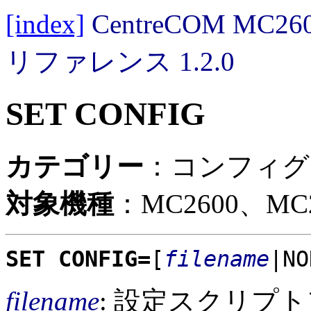
[index]
CentreCOM MC
リファレンス 1.2.0
SET CONFIG
カテゴリー
：コンフィグ
対象機種
：MC2600、MC2
SET CONFIG=
[
filename
|NO
filename
: 設定スクリプト