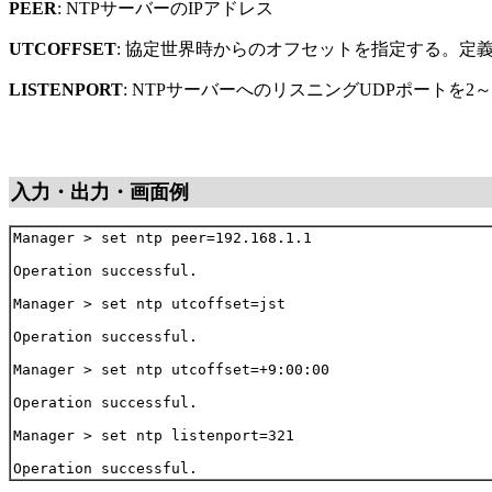
PEER
: NTPサーバーのIPアドレス
UTCOFFSET
: 協定世界時からのオフセットを指定する。定
LISTENPORT
: NTPサーバーへのリスニングUDPポートを2～
入力・出力・画面例
Manager > set ntp peer=192.168.1.1

Operation successful.

Manager > set ntp utcoffset=jst

Operation successful.

Manager > set ntp utcoffset=+9:00:00

Operation successful.

Manager > set ntp listenport=321
