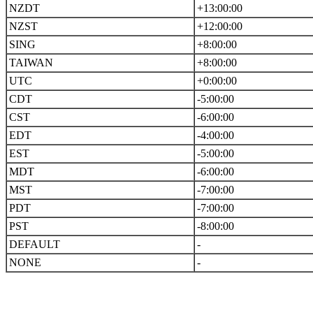
NZDT
+13:00:00
NZST
+12:00:00
SING
+8:00:00
TAIWAN
+8:00:00
UTC
+0:00:00
CDT
-5:00:00
CST
-6:00:00
EDT
-4:00:00
EST
-5:00:00
MDT
-6:00:00
MST
-7:00:00
PDT
-7:00:00
PST
-8:00:00
DEFAULT
-
NONE
-