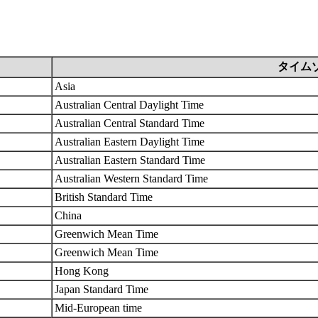
タイム
Asia
Australian Central Daylight Time
Australian Central Standard Time
Australian Eastern Daylight Time
Australian Eastern Standard Time
Australian Western Standard Time
British Standard Time
China
Greenwich Mean Time
Greenwich Mean Time
Hong Kong
Japan Standard Time
Mid-European time