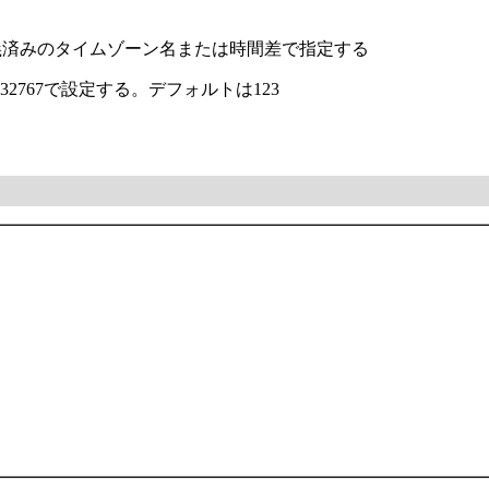
義済みのタイムゾーン名または時間差で指定する
32767で設定する。デフォルトは123