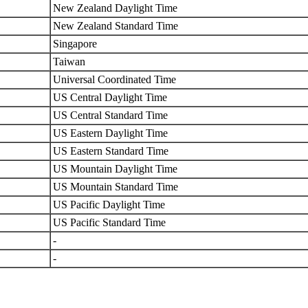
New Zealand Daylight Time
New Zealand Standard Time
Singapore
Taiwan
Universal Coordinated Time
US Central Daylight Time
US Central Standard Time
US Eastern Daylight Time
US Eastern Standard Time
US Mountain Daylight Time
US Mountain Standard Time
US Pacific Daylight Time
US Pacific Standard Time
-
-