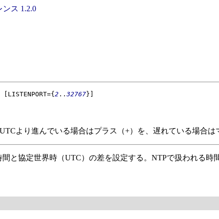
ンス 1.2.0
[LISTENPORT={
2
..
32767
}]
の形式。UTCより進んでいる場合はプラス（+）を、遅れている場合
時間と協定世界時（UTC）の差を設定する。NTPで扱われる