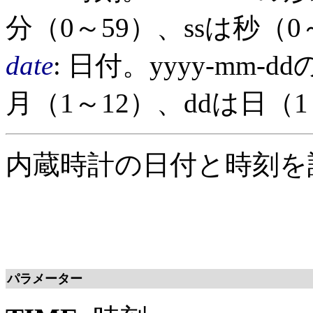
分（0～59）、ssは秒（0
date
: 日付。yyyy-mm-
月（1～12）、ddは日（1
内蔵時計の日付と時刻を
パラメーター