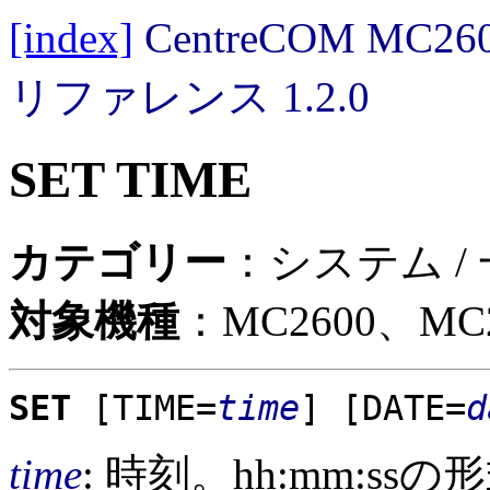
[index]
CentreCOM MC
リファレンス 1.2.0
SET TIME
カテゴリー
：システム /
対象機種
：MC2600、MC2
SET
[TIME=
time
]
[DATE=
d
time
: 時刻。hh:mm:ss