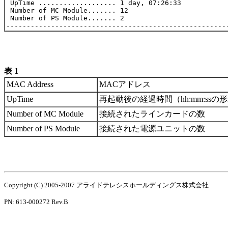
 UpTime ................... 1 day, 07:26:33

 Number of MC Module....... 12

 Number of PS Module....... 2

表 1
MAC Address
MACアドレス
UpTime
再起動後の経過時間（hh:mm:ssの形式
Number of MC Module
接続されたラインカードの数
Number of PS Module
接続された電源ユニットの数
Copyright (C) 2005-2007 アライドテレシスホールディングス株式会社
PN: 613-000272 Rev.B