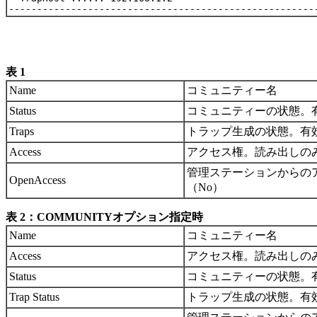
表 1
Name
コミュニティー名
Status
コミュニティーの状態。有効（
Traps
トラップ生成の状態。有効（E
Access
アクセス権。読み出しのみ（re
管理ステーションからの
OpenAccess
（No）
表 2：COMMUNITYオプション指定時
Name
コミュニティー名
Access
アクセス権。読み出しのみ（re
Status
コミュニティーの状態。有効（
Trap Status
トラップ生成の状態。有効（E