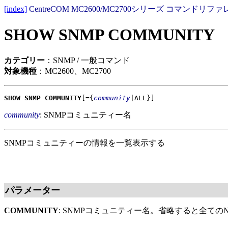
[index]
CentreCOM MC2600/MC2700シリーズ コマンドリファレ
SHOW SNMP COMMUNITY
カテゴリー
：SNMP / 一般コマンド
対象機種
：MC2600、MC2700
SHOW SNMP COMMUNITY
[={
community
|ALL}]
community
: SNMPコミュニティー名
SNMPコミュニティーの情報を一覧表示する
パラメーター
COMMUNITY
: SNMPコミュニティー名。省略すると全て