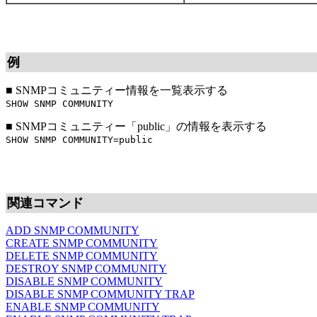
例
■
SNMPコミュニティー情報を一覧表示する
SHOW SNMP COMMUNITY
■
SNMPコミュニティー「public」の情報を表示する
SHOW SNMP COMMUNITY=public
関連コマンド
ADD SNMP COMMUNITY
CREATE SNMP COMMUNITY
DELETE SNMP COMMUNITY
DESTROY SNMP COMMUNITY
DISABLE SNMP COMMUNITY
DISABLE SNMP COMMUNITY TRAP
ENABLE SNMP COMMUNITY