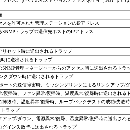
アクセス。すべてのホストからのアクセスを許可（Yes）また
類
セスを許可された管理ステーションのIPアドレス
SNMPトラップの送信先ホストのIPアドレス
アリセット時に送出されるトラップ
動時に送出されるトラップ
のSNMP管理マネージャーからのアクセス時に送出されるトラ
リンクダウン時に送出されるトラップ
トポートの送信障害時、ミッシングリンクによるリンクアップ/
/復帰時、ファン異常/復帰時、温度異常/復帰時に送出される
の挿抜時、温度異常/復帰時、ループバックテストの成功/失敗
るトラップ
アップ/ダウン、電源異常/復帰、温度異常/復帰時に送出され
ログイン失敗時に送出されるトラップ