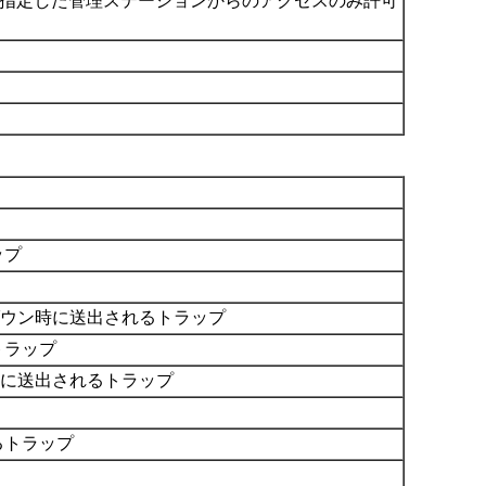
は指定した管理ステーションからのアクセスのみ許可
ップ
ダウン時に送出されるトラップ
トラップ
時に送出されるトラップ
るトラップ