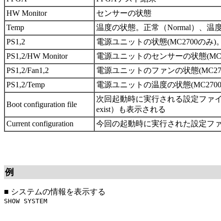
HW Monitor
センサーの状態
Temp
温度の状態。正常（Normal）、温度異
PS1,2
電源ユニットの状態(MC2700のみ)。
PS1,2/HW Monitor
電源ユニットのセンサーの状態(MC2
PS1,2/Fan1,2
電源ユニットのファンの状態(MC2700
PS1,2/Temp
電源ユニットの温度の状態(MC2700の
次回起動時に実行される設定ファイル名
Boot configuration file
exist）も表示される
Current configuration
今回の起動時に実行された設定ファ
例
■
システムの情報を表示する
SHOW SYSTEM