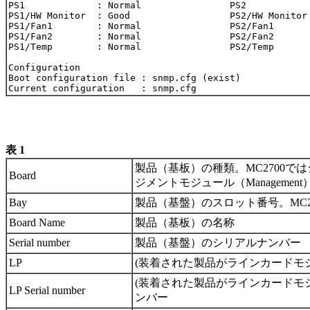
PS1             : Normal                PS2            
PS1/HW Monitor  : Good                  PS2/HW Monitor 
PS1/Fan1        : Normal                PS2/Fan1       
PS1/Fan2        : Normal                PS2/Fan2       
PS1/Temp        : Normal                PS2/Temp       
Configuration

Boot configuration file : snmp.cfg (exist)

表 1
製品（基板）の種類。MC2700で
Board
ジメントモジュール（Managemen
Bay
製品（基盤）のスロット番号。MC27
Board Name
製品（基板）の名称
Serial number
製品（基盤）のシリアルナンバー
LP
(装着された製品がラインカードモ
(装着された製品がラインカードモ
LP Serial number
ンバー