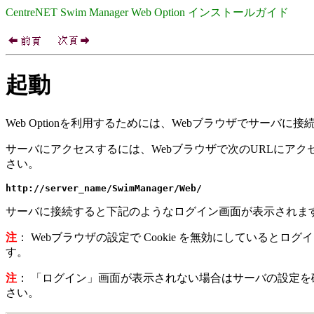
CentreNET Swim Manager Web Option インストールガイド
起動
Web Optionを利用するためには、Webブラウザでサーバ
サーバにアクセスするには、Webブラウザで次のURLにアク
さい。
http://server_name/SwimManager/Web/
サーバに接続すると下記のようなログイン画面が表示されま
注
： Webブラウザの設定で Cookie を無効にしている
す。
注
： 「ログイン」画面が表示されない場合はサーバの設定を確認
さい。