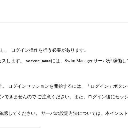
に接続し、 ログイン操作を行う必要があります。
セスします。
には、Swim Manager サーバが
server_name
す。 ログインセッションを開始するには、「ログイン」ボタン
とログインできませんので ご注意ください。また、ログイン後に
してください。 サーバの設定方法については、本インストールガイ